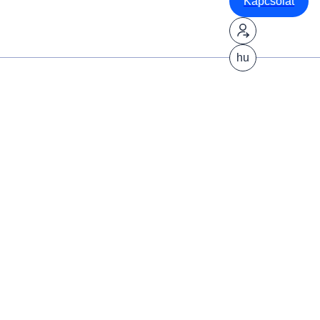
Kapcsolat
hu