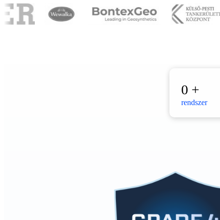
0
+
rendszer