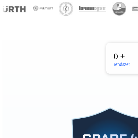
0
+
rendszer