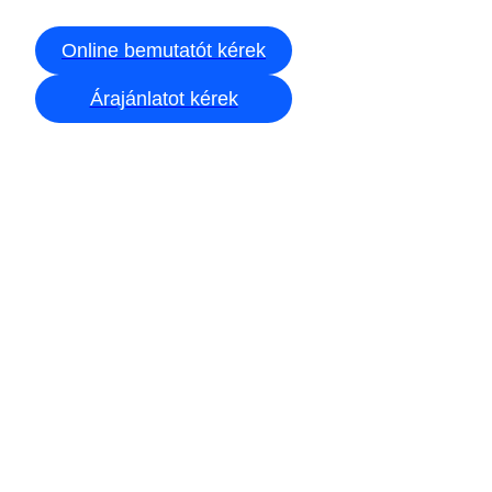
Online bemutatót kérek
Árajánlatot kérek