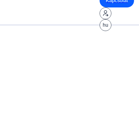
Kapcsolat
hu