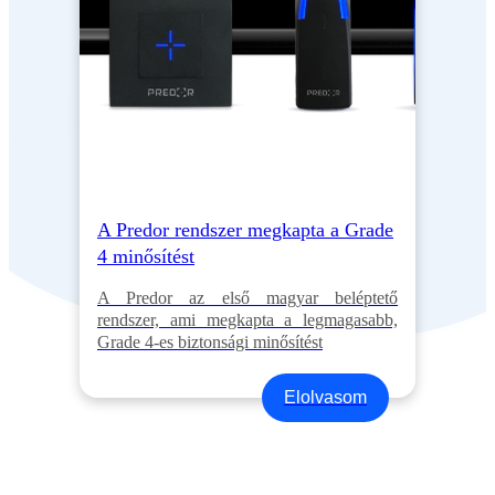
A Predor rendszer megkapta a Grade
4 minősítést
A Predor az első magyar beléptető
rendszer, ami megkapta a legmagasabb,
Grade 4-es biztonsági minősítést
Elolvasom