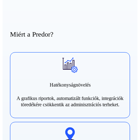
Miért a Predor?
Hatékonyságnövelés
A grafikus riportok, automatizált funkciók, integrációk
töredékére csökkentik az adminisztrációs terheket.