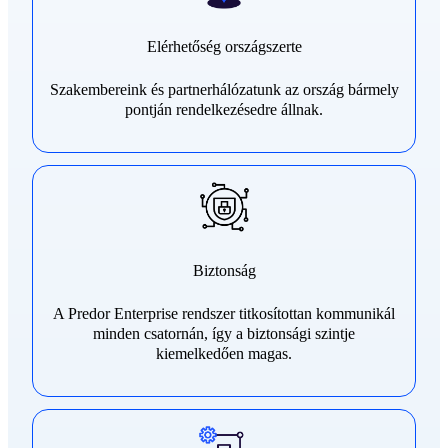
Elérhetőség országszerte
Szakembereink és partnerhálózatunk az ország bármely
pontján rendelkezésedre állnak.
Biztonság
A Predor Enterprise rendszer titkosítottan kommunikál
minden csatornán, így a biztonsági szintje
kiemelkedően magas.