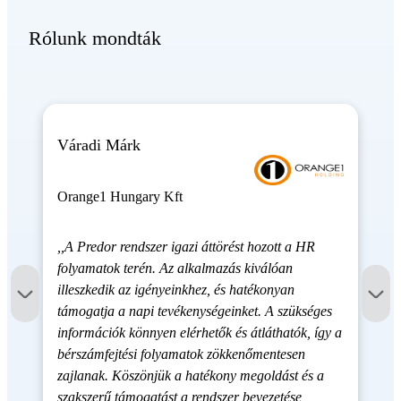
Rólunk mondták
Váradi Márk
Orange1 Hungary Kft
,,A Predor rendszer igazi áttörést hozott a HR
folyamatok terén. Az alkalmazás kiválóan
illeszkedik az igényeinkhez, és hatékonyan
támogatja a napi tevékenységeinket. A szükséges
információk könnyen elérhetők és átláthatók, így a
bérszámfejtési folyamatok zökkenőmentesen
zajlanak. Köszönjük a hatékony megoldást és a
szakszerű támogatást a rendszer bevezetése