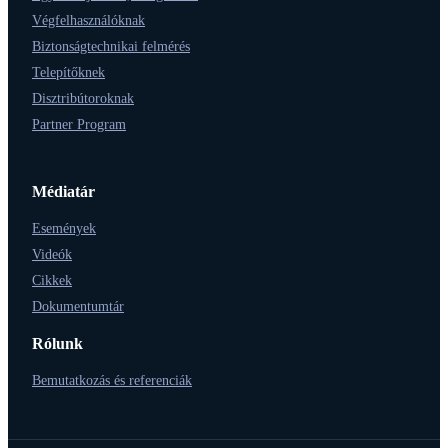
Végfelhasználóknak
Biztonságtechnikai felmérés
Telepítőknek
Disztribútoroknak
Partner Program
Médiatár
Események
Videók
Cikkek
Dokumentumtár
Rólunk
Bemutatkozás és referenciák