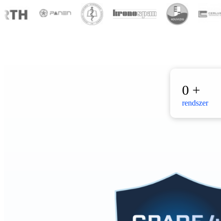
0
+
rendszer