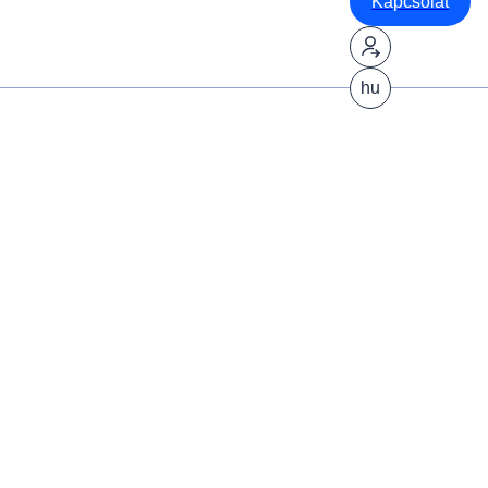
Kapcsolat
hu