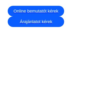
Online bemutatót kérek
Árajánlatot kérek