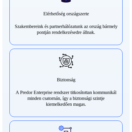
Elérhetőség országszerte
Szakembereink és partnerhálózatunk az ország bármely
pontján rendelkezésedre állnak.
Biztonság
A Predor Enterprise rendszer titkosítottan kommunikál
minden csatornán, így a biztonsági szintje
kiemelkedően magas.