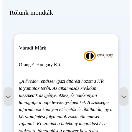
Rólunk mondták
Váradi Márk
Orange1 Hungary Kft
,,A Predor rendszer igazi áttörést hozott a HR
folyamatok terén. Az alkalmazás kiválóan
illeszkedik az igényeinkhez, és hatékonyan
támogatja a napi tevékenységeinket. A szükséges
információk könnyen elérhetők és átláthatók, így a
bérszámfejtési folyamatok zökkenőmentesen
zajlanak. Köszönjük a hatékony megoldást és a
szakszerű támogatást a rendszer bevezetése