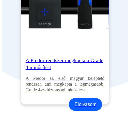
A Predor rendszer megkapta a Grade
4 minősítést
A Predor az első magyar beléptető
rendszer, ami megkapta a legmagasabb,
Grade 4-es biztonsági minősítést
Elolvasom