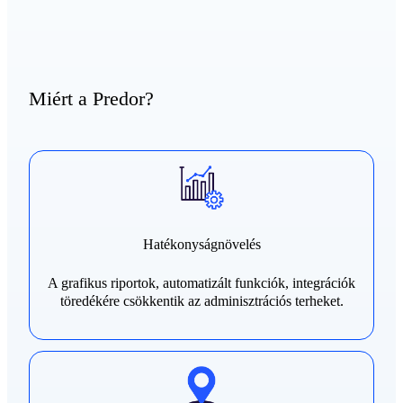
Miért a Predor?
Hatékonyságnövelés
A grafikus riportok, automatizált funkciók, integrációk
töredékére csökkentik az adminisztrációs terheket.