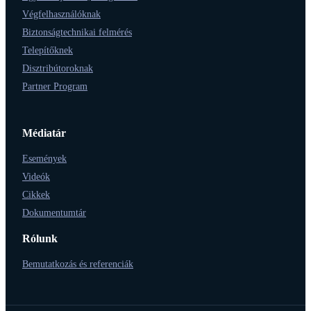
Végfelhasználóknak
Biztonságtechnikai felmérés
Telepítőknek
Disztribútoroknak
Partner Program
Médiatár
Események
Videók
Cikkek
Dokumentumtár
Rólunk
Bemutatkozás és referenciák