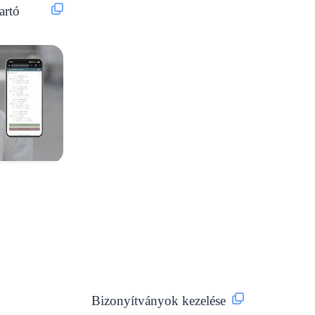
artó
Bizonyítványok kezelése