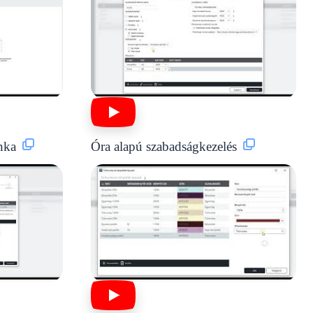
nka
Óra alapú szabadságkezelés