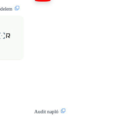
édelem
Audit napló