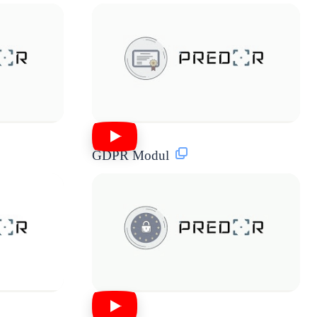
GDPR Modul