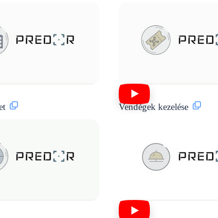
et
Vendégek kezelése