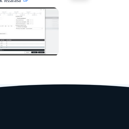
ek lezárása