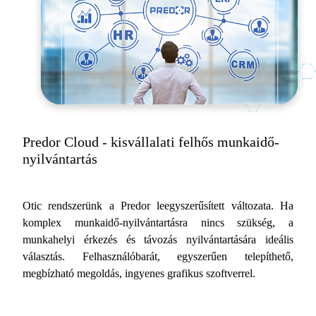
Predor Cloud - kisvállalati felhős munkaidő-
nyilvántartás
Otic rendszerünk a Predor leegyszerűsített változata. Ha
komplex munkaidő-nyilvántartásra nincs szükség, a
munkahelyi érkezés és távozás nyilvántartására ideális
választás. Felhasználóbarát, egyszerűen telepíthető,
megbízható megoldás, ingyenes grafikus szoftverrel.