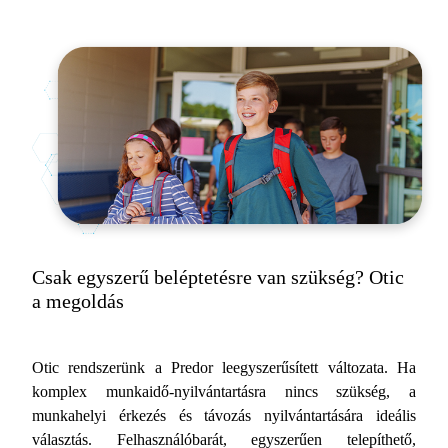
Csak egyszerű beléptetésre van szükség? Otic
a megoldás
Otic rendszerünk a Predor leegyszerűsített változata. Ha
komplex munkaidő-nyilvántartásra nincs szükség, a
munkahelyi érkezés és távozás nyilvántartására ideális
választás. Felhasználóbarát, egyszerűen telepíthető,