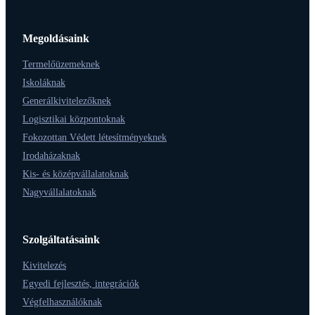
Megoldásaink
Termelőüzemeknek
Iskoláknak
Generálkivitelezőknek
Logisztikai központoknak
Fokozottan Védett létesítményeknek
Irodaházaknak
Kis- és középvállalatoknak
Nagyvállalatoknak
Szolgáltatásaink
Kivitelezés
Egyedi fejlesztés, integrációk
Végfelhasználóknak