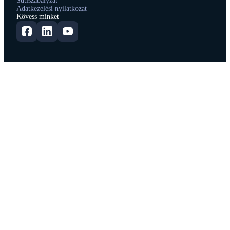
Sütiszabályzat
Adatkezelési nyilatkozat
Kövess minket