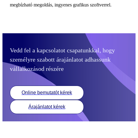
megbízható megoldás, ingyenes grafikus szoftverrel.
Vedd fel a kapcsolatot csapatunkkal, hogy
személyre szabott árajánlatot adhassunk
vállalkozásod részére
Online bemutatót kérek
Árajánlatot kérek