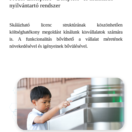
nyilvántartó rendszer
Skálázható licenc struktúrának köszönhetően
költséghatékony megoldást kínálunk kisvállalatok számára
is. A funkcionalitás bővíthető a vállalat méretének
növekedésével és igényeinek bővülésével.