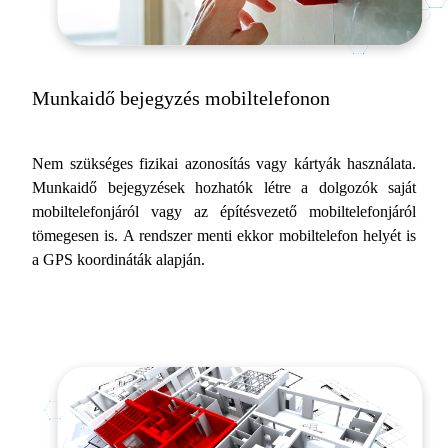
Munkaidő bejegyzés mobiltelefonon
Nem szükséges fizikai azonosítás vagy kártyák használata.
Munkaidő bejegyzések hozhatók létre a dolgozók saját
mobiltelefonjáról vagy az építésvezető mobiltelefonjáról
tömegesen is. A rendszer menti ekkor mobiltelefon helyét is
a GPS koordináták alapján.