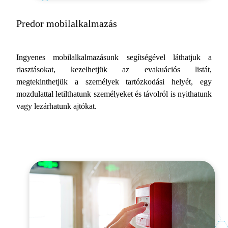
Predor mobilalkalmazás
Ingyenes mobilalkalmazásunk segítségével láthatjuk a
riasztásokat, kezelhetjük az evakuációs listát,
megtekinthetjük a személyek tartózkodási helyét, egy
mozdulattal letilthatunk személyeket és távolról is nyithatunk
vagy lezárhatunk ajtókat.