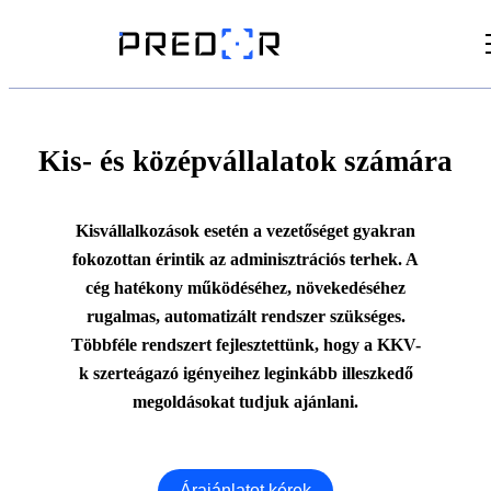
Videók
Cikkek
Kis- és középvállalatok számára
Dokumentumtár
Kisvállalkozások esetén a vezetőséget gyakran
fokozottan érintik az adminisztrációs terhek. A
cég hatékony működéséhez, növekedéséhez
rugalmas, automatizált rendszer szükséges.
Többféle rendszert fejlesztettünk, hogy a KKV-
k szerteágazó igényeihez leginkább illeszkedő
megoldásokat tudjuk ajánlani.
Árajánlatot kérek