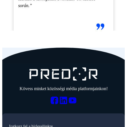
során.”
Kövess minket közösségi média platformjainkon!
Iratkozz fel a hírlevelünkre