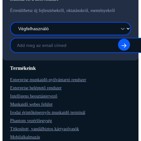
Értesülthetsz új fejlesztésekről, oktatásokról, eseményekről
Termékeink
Enterprise munkaidő-nyilvántartó rendszer
Enterprise beléptető rendszer
Intelligens beosztástervező
Munkaidő webes felület
Irodai érintőképernyős munkaidő terminál
Phantom vezérlőegység
Titkosított, vandálbiztos kártyaolvasók
Mobilalkalmazás