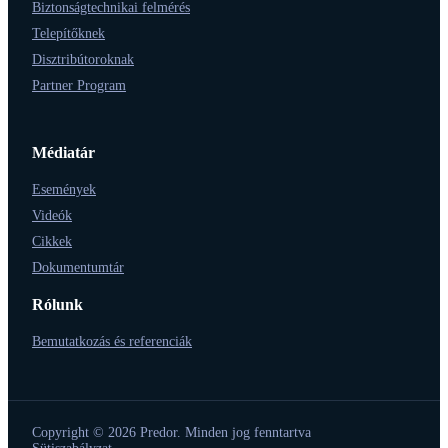
Biztonságtechnikai felmérés
Telepítőknek
Disztribútoroknak
Partner Program
Médiatár
Események
Videók
Cikkek
Dokumentumtár
Rólunk
Bemutatkozás és referenciák
Copyright © 2026 Predor. Minden jog fenntartva