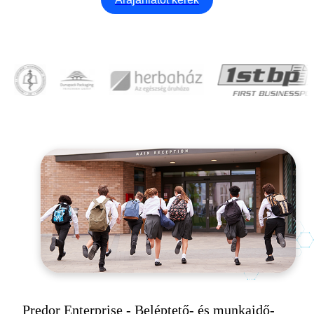
Predor Enterprise - Beléptető- és munkaidő-