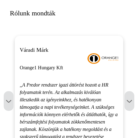
Rólunk mondták
Váradi Márk
Orange1 Hungary Kft
,,A Predor rendszer igazi áttörést hozott a HR
folyamatok terén. Az alkalmazás kiválóan
illeszkedik az igényeinkhez, és hatékonyan
támogatja a napi tevékenységeinket. A szükséges
információk könnyen elérhetők és átláthatók, így a
bérszámfejtési folyamatok zökkenőmentesen
zajlanak. Köszönjük a hatékony megoldást és a
szakszerű támogatást a rendszer bevezetése