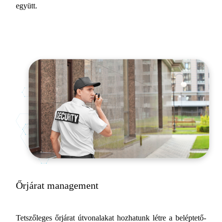
együtt.
Őrjárat management
Tetszőleges őrjárat útvonalakat hozhatunk létre a beléptető-