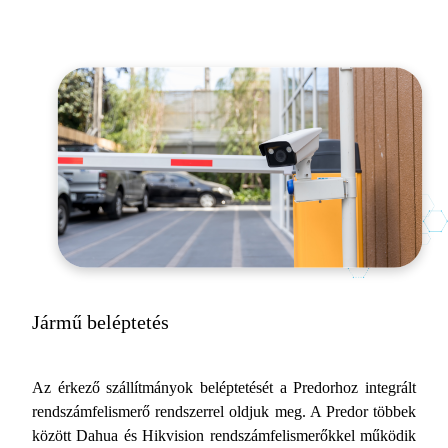
Jármű beléptetés
Az érkező szállítmányok beléptetését a Predorhoz integrált
rendszámfelismerő rendszerrel oldjuk meg. A Predor többek
között Dahua és Hikvision rendszámfelismerőkkel működik