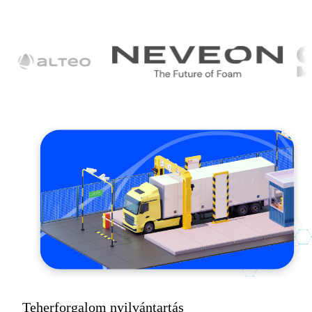
Teherforgalom nyilvántartás