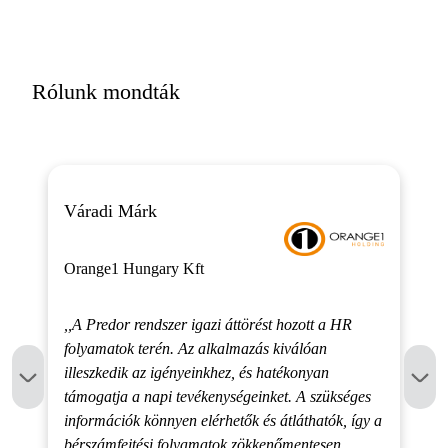
Rólunk mondták
Váradi Márk
Orange1 Hungary Kft
,,A Predor rendszer igazi áttörést hozott a HR
folyamatok terén. Az alkalmazás kiválóan
illeszkedik az igényeinkhez, és hatékonyan
támogatja a napi tevékenységeinket. A szükséges
információk könnyen elérhetők és átláthatók, így a
bérszámfejtési folyamatok zökkenőmentesen