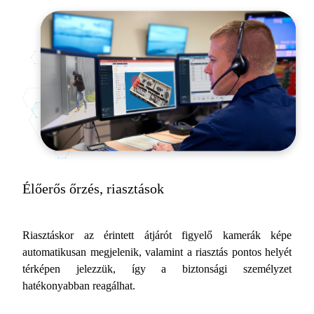
Élőerős őrzés, riasztások
Riasztáskor az érintett átjárót figyelő kamerák képe
automatikusan megjelenik, valamint a riasztás pontos helyét
térképen jelezzük, így a biztonsági személyzet
hatékonyabban reagálhat.