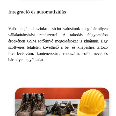
Integráció és automatizálás
Valós idejű adatszinkronizációt valósítunk meg bármilyen
vállalatirányítási rendszerrel. A rakodás felgyorsítása
érdekében GSM sofőrhívó megoldásokat is kínálunk. Egy
szoftveres felületen követhető a be- és kilépéshez tartozó
fuvarlevélszám, konténerszám, rendszám, sofőr neve és
bármilyen egyéb adat.