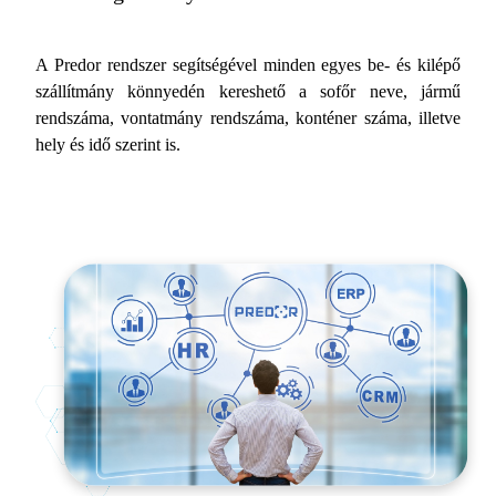
A Predor rendszer segítségével minden egyes be- és kilépő
szállítmány könnyedén kereshető a sofőr neve, jármű
rendszáma, vontatmány rendszáma, konténer száma, illetve
hely és idő szerint is.