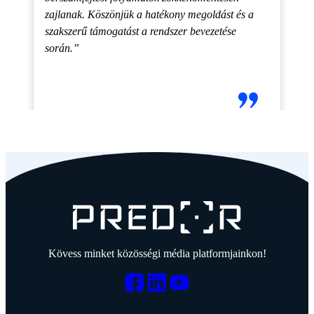
zajlanak. Köszönjük a hatékony megoldást és a
szakszerű támogatást a rendszer bevezetése
során.”
Kövess minket közösségi média platformjainkon!