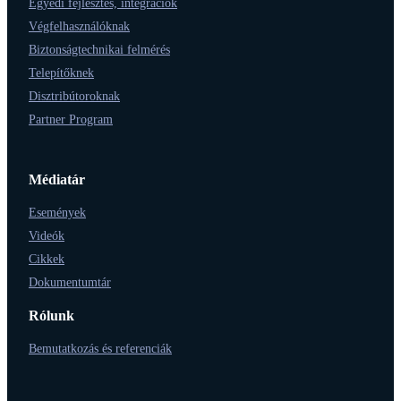
Egyedi fejlesztés, integrációk
Végfelhasználóknak
Biztonságtechnikai felmérés
Telepítőknek
Disztribútoroknak
Partner Program
Médiatár
Események
Videók
Cikkek
Dokumentumtár
Rólunk
Bemutatkozás és referenciák