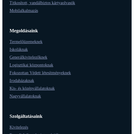
Titkosított, vandálbiztos kártyaolvasók
Mobilalkalmazás
Megoldásaink
Termelőüzemeknek
Iskoláknak
Generálkivitelezőknek
Logisztikai központoknak
Fokozottan Védett létesítményeknek
Irodaházaknak
Kis- és középvállalatoknak
Nagyvállalatoknak
Szolgáltatásaink
Kivitelezés