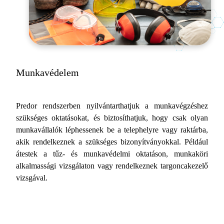
Munkavédelem
Predor rendszerben nyilvántarthatjuk a munkavégzéshez
szükséges oktatásokat, és biztosíthatjuk, hogy csak olyan
munkavállalók léphessenek be a telephelyre vagy raktárba,
akik rendelkeznek a szükséges bizonyítványokkal. Például
átestek a tűz- és munkavédelmi oktatáson, munkaköri
alkalmassági vizsgálaton vagy rendelkeznek targoncakezelő
vizsgával.