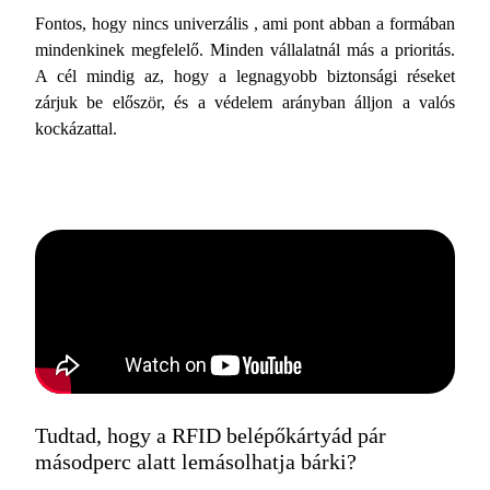
Fontos, hogy nincs univerzális , ami pont abban a formában
mindenkinek megfelelő. Minden vállalatnál más a prioritás.
A cél mindig az, hogy a legnagyobb biztonsági réseket
zárjuk be először, és a védelem arányban álljon a valós
kockázattal.
Tudtad, hogy a RFID belépőkártyád pár
másodperc alatt lemásolhatja bárki?