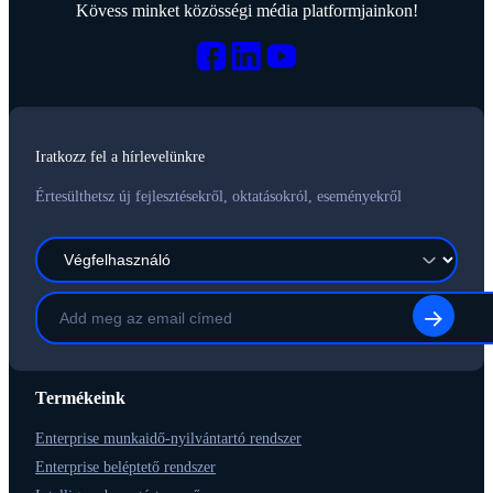
Kövess minket közösségi média platformjainkon!
Iratkozz fel a hírlevelünkre
Értesülthetsz új fejlesztésekről, oktatásokról, eseményekről
Termékeink
Enterprise munkaidő-nyilvántartó rendszer
Enterprise beléptető rendszer