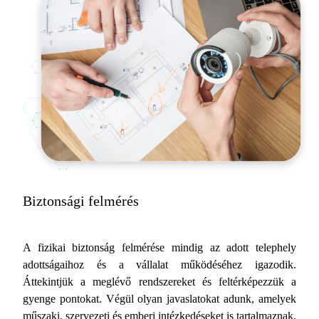
Biztonsági felmérés
A fizikai biztonság felmérése mindig az adott telephely
adottságaihoz és a vállalat működéséhez igazodik.
Áttekintjük a meglévő rendszereket és feltérképezzük a
gyenge pontokat. Végül olyan javaslatokat adunk, amelyek
műszaki, szervezeti és emberi intézkedéseket is tartalmaznak.