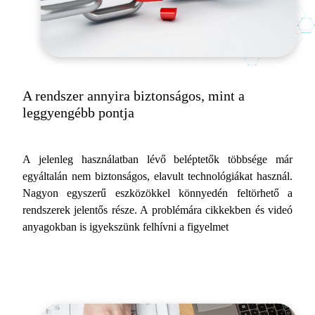
A rendszer annyira biztonságos, mint a
leggyengébb pontja
A jelenleg használatban lévő beléptetők többsége már
egyáltalán nem biztonságos, elavult technológiákat használ.
Nagyon egyszerű eszközökkel könnyedén feltörhető a
rendszerek jelentős része. A problémára cikkekben és videó
anyagokban is igyekszünk felhívni a figyelmet