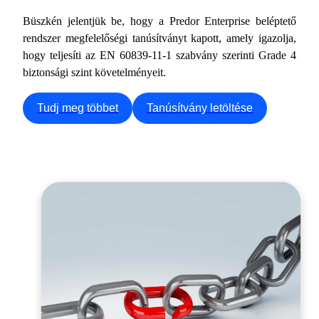
Büszkén jelentjük be, hogy a Predor Enterprise beléptető
rendszer megfelelőségi tanúsítványt kapott, amely igazolja,
hogy teljesíti az EN 60839-11-1 szabvány szerinti Grade 4
biztonsági szint követelményeit.
Tudj meg többet
Tanúsítvány letöltése