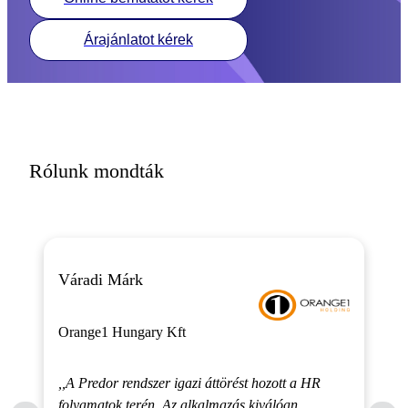
Árajánlatot kérek
Rólunk mondták
Váradi Márk
Orange1 Hungary Kft
,,A Predor rendszer igazi áttörést hozott a HR
folyamatok terén. Az alkalmazás kiválóan