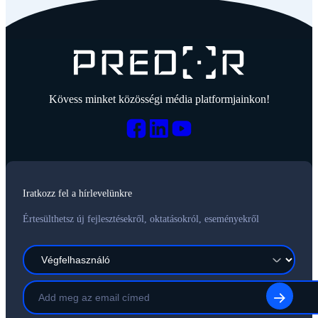
Kövess minket közösségi média platformjainkon!
Iratkozz fel a hírlevelünkre
Értesülthetsz új fejlesztésekről, oktatásokról, eseményekről