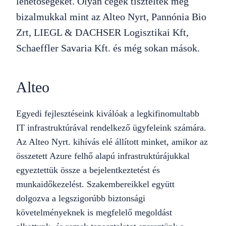
lehetőségeket. Olyan cégek tiszteltek meg
bizalmukkal mint az Alteo Nyrt, Pannónia Bio
Zrt, LIEGL & DACHSER Logisztikai Kft,
Schaeffler Savaria Kft. és még sokan mások.
Alteo
Egyedi fejlesztéseink kiválóak a legkifinomultabb
IT infrastruktúrával rendelkező ügyfeleink számára.
Az Alteo Nyrt. kihívás elé állított minket, amikor az
összetett Azure felhő alapú infrastruktúrájukkal
egyeztettük össze a bejelentkeztetést és
munkaidőkezelést. Szakembereikkel együtt
dolgozva a legszigorúbb biztonsági
követelményeknek is megfelelő megoldást