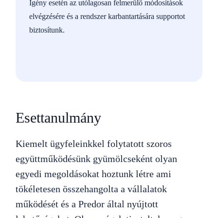
Igény esetén az utólagosan felmerülő módosítások
elvégzésére és a rendszer karbantartására supportot
biztosítunk.
Esettanulmány
Kiemelt ügyfeleinkkel folytatott szoros
együttműködésünk gyümölcseként olyan
egyedi megoldásokat hoztunk létre ami
tökéletesen összehangolta a vállalatok
működését és a Predor által nyújtott