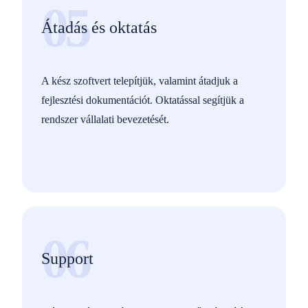
05
Átadás és oktatás
A kész szoftvert telepítjük, valamint átadjuk a
fejlesztési dokumentációt. Oktatással segítjük a
rendszer vállalati bevezetését.
06
Support