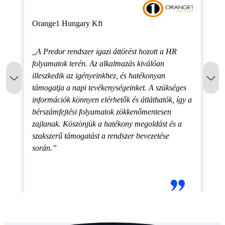
Orange1 Hungary Kft
,,A Predor rendszer igazi áttörést hozott a HR
folyamatok terén. Az alkalmazás kiválóan
illeszkedik az igényeinkhez, és hatékonyan
támogatja a napi tevékenységeinket. A szükséges
információk könnyen elérhetők és átláthatók, így a
bérszámfejtési folyamatok zökkenőmentesen
zajlanak. Köszönjük a hatékony megoldást és a
szakszerű támogatást a rendszer bevezetése
során.”