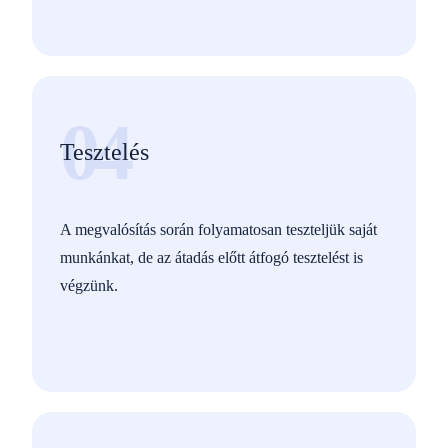
04
Tesztelés
A megvalósítás során folyamatosan teszteljük saját
munkánkat, de az átadás előtt átfogó tesztelést is
végzünk.