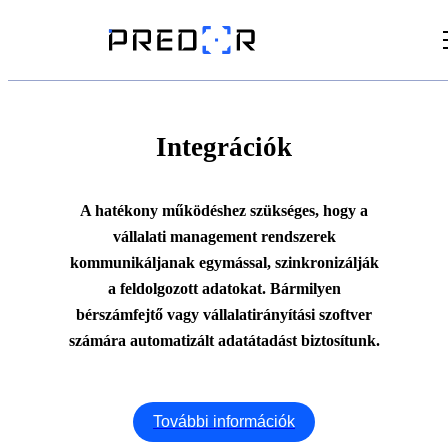
Videók
Cikkek
Integrációk
Dokumentumtár
A hatékony működéshez szükséges, hogy a
vállalati management rendszerek
kommunikáljanak egymással, szinkronizálják
a feldolgozott adatokat. Bármilyen
bérszámfejtő vagy vállalatirányítási szoftver
számára automatizált adatátadást biztosítunk.
További információk