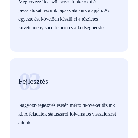
Megtervezzük a szükséges funkciókat és
javaslatokat teszünk tapasztalataink alapján. Az
egyeztetést követően készül el a részletes
követelmény specifikáció és a költségbecslés.
03
Fejlesztés
Nagyobb fejlesztés esetén mérföldköveket tűzünk
ki. A feladatok státuszáról folyamatos visszajelzést
adunk.