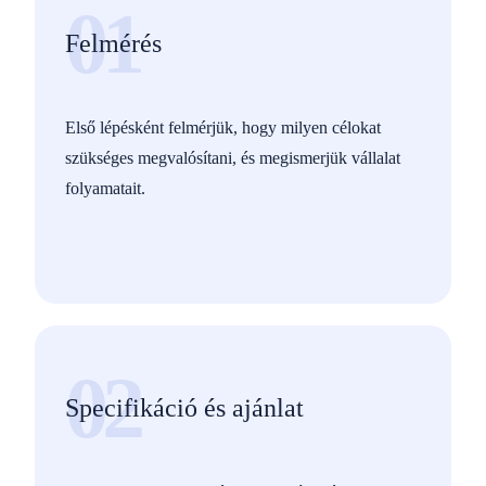
01
Felmérés
Első lépésként felmérjük, hogy milyen célokat
szükséges megvalósítani, és megismerjük vállalat
folyamatait.
02
Specifikáció és ajánlat