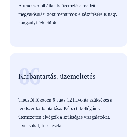
A rendszer hibátlan beüzemelése mellett a
megvalósulási dokumentumok elkészítésére is nagy
hangsúlyt fektetünk.
06
Karbantartás, üzemeltetés
Típustól függően 6 vagy 12 havonta szükséges a
rendszer karbantartása. Képzett kollégáink
ütemezetten elvégzik a szükséges vizsgálatokat,
javításokat, frissítéseket.