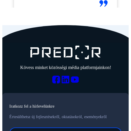
Kövess minket közösségi média platformjainkon!
Iratkozz fel a hírlevelünkre
Értesülthetsz új fejlesztésekről, oktatásokról, eseményekről