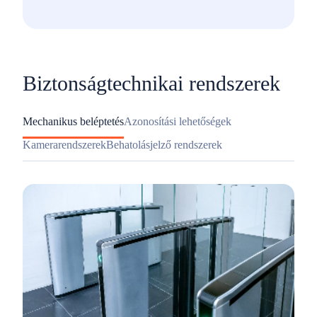
Biztonságtechnikai rendszerek
Mechanikus beléptetés
Azonosítási lehetőségek
Kamerarendszerek
Behatolásjelző rendszerek