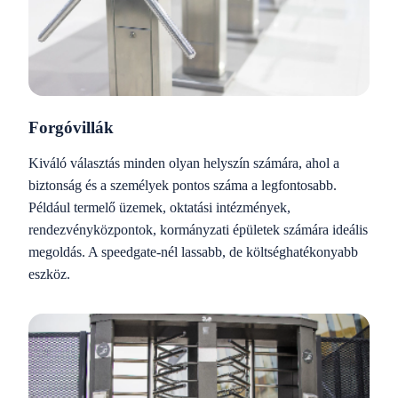
Forgóvillák
Kiváló választás minden olyan helyszín számára, ahol a
biztonság és a személyek pontos száma a legfontosabb.
Például termelő üzemek, oktatási intézmények,
rendezvényközpontok, kormányzati épületek számára ideális
megoldás. A speedgate-nél lassabb, de költséghatékonyabb
eszköz.