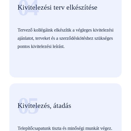
04
Kivitelezési terv elkészítése
Tervező kollégáink elkészítik a végleges kivitelezési
ajánlatot, terveket és a szerződéskötéshez szükséges
pontos kivitelezési leírást.
05
Kivitelezés, átadás
Telepítőcsapatunk tiszta és minőségi munkát végez.