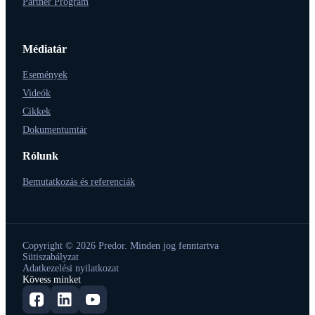
Partner Program
Médiatár
Események
Videók
Cikkek
Dokumentumtár
Rólunk
Bemutatkozás és referenciák
Copyright © 2026 Predor. Minden jog fenntartva
Sütiszabályzat
Adatkezelési nyilatkozat
Kövess minket