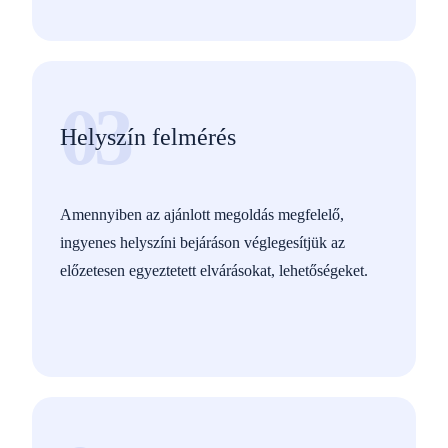
03
Helyszín felmérés
Amennyiben az ajánlott megoldás megfelelő,
ingyenes helyszíni bejáráson véglegesítjük az
előzetesen egyeztetett elvárásokat, lehetőségeket.