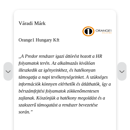
Váradi Márk
Orange1 Hungary Kft
,,A Predor rendszer igazi áttörést hozott a HR
folyamatok terén. Az alkalmazás kiválóan
illeszkedik az igényeinkhez, és hatékonyan
támogatja a napi tevékenységeinket. A szükséges
információk könnyen elérhetők és átláthatók, így a
bérszámfejtési folyamatok zökkenőmentesen
zajlanak. Köszönjük a hatékony megoldást és a
szakszerű támogatást a rendszer bevezetése
során.”