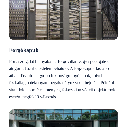
Forgókapuk
Portaszolgálat hiányában a forgóvillán vagy speedgate-en
átugorhat az illetéktelen behatoló. A forgókapuk lassabb
áthaladást, de nagyobb biztonságot nyújtanak, mivel
fizikailag hatékonyan megakadályozzák a bejutást. Például
strandok, sportlétesítmények, fokozottan védett objektumok
esetén megfelelő választás.