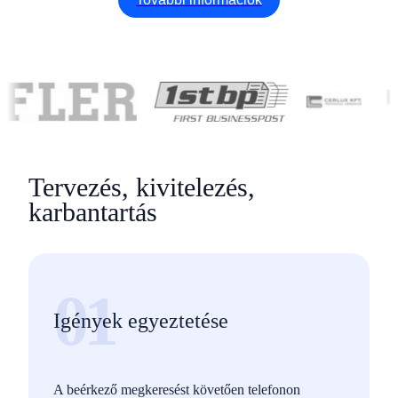
Tervezés, kivitelezés,
karbantartás
01
Igények egyeztetése
A beérkező megkeresést követően telefonon