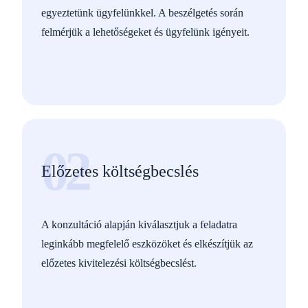
egyeztetünk ügyfelünkkel. A beszélgetés során
felmérjük a lehetőségeket és ügyfelünk igényeit.
02
Előzetes költségbecslés
A konzultáció alapján kiválasztjuk a feladatra
leginkább megfelelő eszközöket és elkészítjük az
előzetes kivitelezési költségbecslést.