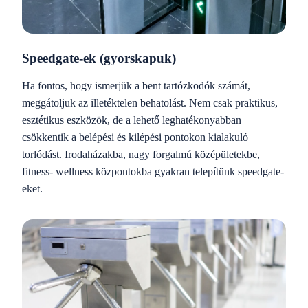
Speedgate-ek (gyorskapuk)
Ha fontos, hogy ismerjük a bent tartózkodók számát,
meggátoljuk az illetéktelen behatolást. Nem csak praktikus,
esztétikus eszközök, de a lehető leghatékonyabban
csökkentik a belépési és kilépési pontokon kialakuló
torlódást. Irodaházakba, nagy forgalmú középületekbe,
fitness- wellness központokba gyakran telepítünk speedgate-
eket.