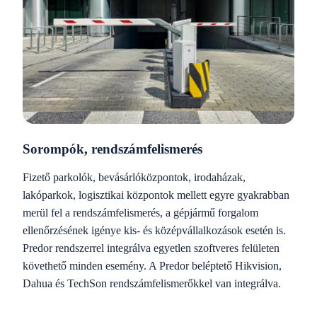
Sorompók, rendszámfelismerés
Fizető parkolók, bevásárlóközpontok, irodaházak,
lakóparkok, logisztikai központok mellett egyre gyakrabban
merül fel a rendszámfelismerés, a gépjármű forgalom
ellenőrzésének igénye kis- és középvállalkozások esetén is.
Predor rendszerrel integrálva egyetlen szoftveres felületen
követhető minden esemény. A Predor beléptető Hikvision,
Dahua és TechSon rendszámfelismerőkkel van integrálva.