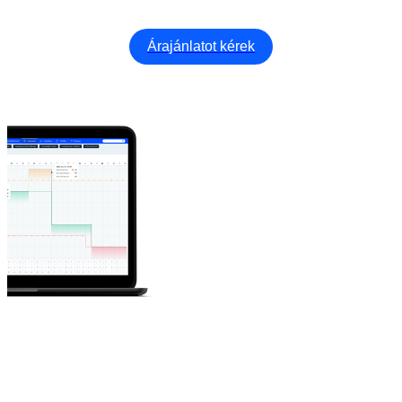
Árajánlatot kérek