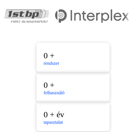
0
+
rendszer
0
+
felhasználó
0
+ év
tapasztalat