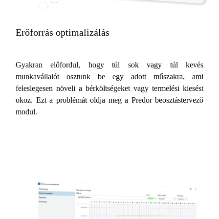
Erőforrás optimalizálás
Gyakran előfordul, hogy túl sok vagy túl kevés
munkavállalót osztunk be egy adott műszakra, ami
feleslegesen növeli a bérköltségeket vagy termelési kiesést
okoz. Ezt a problémát oldja meg a Predor beosztástervező
modul.