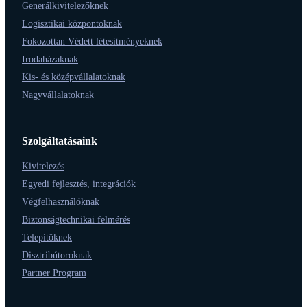
Generálkivitelezőknek
Logisztikai központoknak
Fokozottan Védett létesítményeknek
Irodaházaknak
Kis- és középvállalatoknak
Nagyvállalatoknak
Szolgáltatásaink
Kivitelezés
Egyedi fejlesztés, integrációk
Végfelhasználóknak
Biztonságtechnikai felmérés
Telepítőknek
Disztribútoroknak
Partner Program