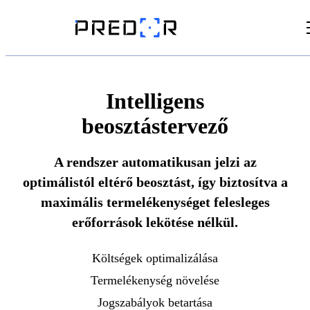
Videók
Cikkek
Intelligens
beosztástervező
Dokumentumtár
A rendszer automatikusan jelzi az
optimálistól eltérő beosztást, így biztosítva a
maximális termelékenységet felesleges
erőforrások lekötése nélkül.
Költségek optimalizálása
Termelékenység növelése
Jogszabályok betartása