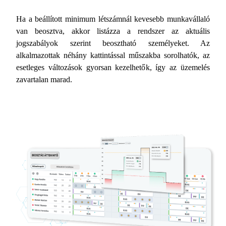
Ha a beállított minimum létszámnál kevesebb munkavállaló
van beosztva, akkor listázza a rendszer az aktuális
jogszabályok szerint beosztható személyeket. Az
alkalmazottak néhány kattintással műszakba sorolhatók, az
esetleges változások gyorsan kezelhetők, így az üzemelés
zavartalan marad.