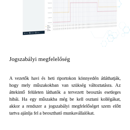
Jogszabályi megfelelőség
A vezetők havi és heti riportokon könnyedén átláthatják,
hogy mely műszakokban van szükség változtatásra. Az
áttekintő felületen láthatók a tervezett beosztás esetleges
hibái. Ha egy műszakba még be kell osztani kollégákat,
akkor a rendszer a jogszabályi megfelelőséget szem előtt
tartva ajánlja fel a beosztható munkavállalókat.