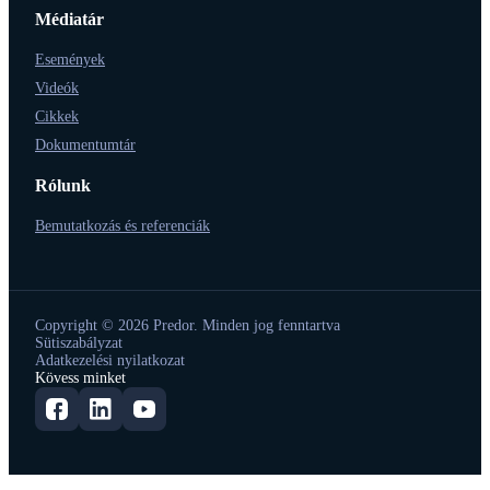
Médiatár
Események
Videók
Cikkek
Dokumentumtár
Rólunk
Bemutatkozás és referenciák
Copyright © 2026 Predor. Minden jog fenntartva
Sütiszabályzat
Adatkezelési nyilatkozat
Kövess minket