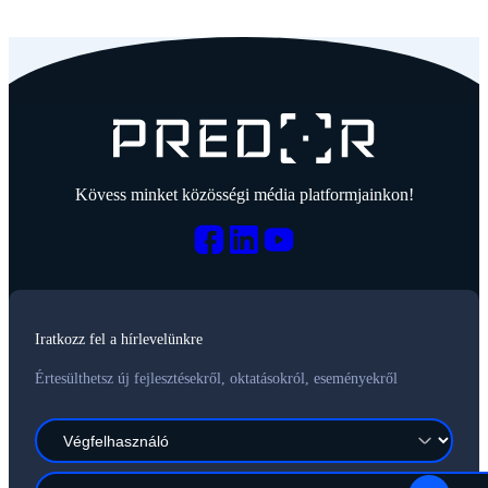
Kövess minket közösségi média platformjainkon!
Iratkozz fel a hírlevelünkre
Értesülthetsz új fejlesztésekről, oktatásokról, eseményekről