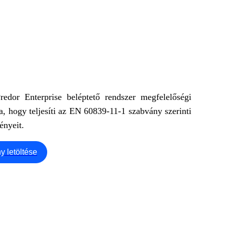
edor Enterprise beléptető rendszer megfelelőségi
ja, hogy teljesíti az EN 60839-11-1 szabvány szerinti
ényeit.
y letöltése