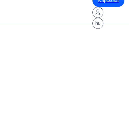
Kapcsolat
hu