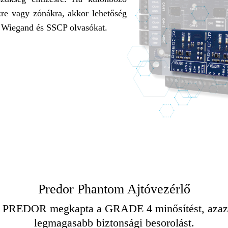
kre vagy zónákra, akkor lehetőség
i Wiegand és SSCP olvasókat.
Predor Phantom Ajtóvezérlő
 PREDOR megkapta a GRADE 4 minősítést, azaz
legmagasabb biztonsági besorolást.