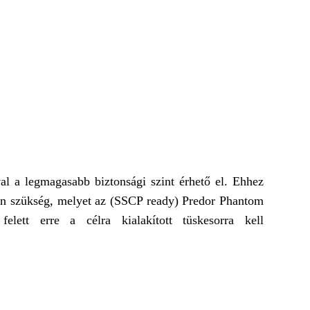
l a legmagasabb biztonsági szint érhető el. Ehhez
an szükség, melyet az (SSCP ready) Predor Phantom
elett erre a célra kialakított tüskesorra kell