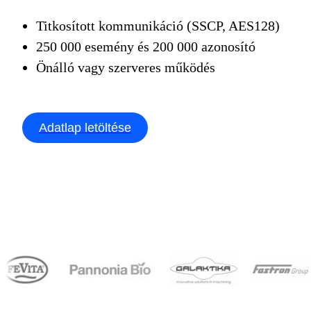
Titkosított kommunikáció (SSCP, AES128)
250 000 esemény és 200 000 azonosító
Önálló vagy szerveres működés
Adatlap letöltése