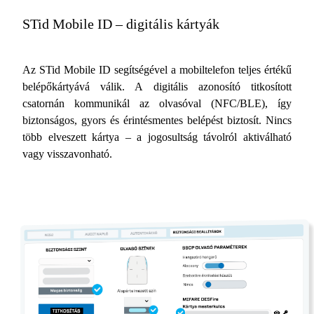
STid Mobile ID – digitális kártyák
Az STid Mobile ID segítségével a mobiltelefon teljes értékű
belépőkártyává válik. A digitális azonosító titkosított
csatornán kommunikál az olvasóval (NFC/BLE), így
biztonságos, gyors és érintésmentes belépést biztosít. Nincs
több elveszett kártya – a jogosultság távolról aktiválható
vagy visszavonható.