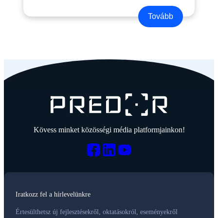
Tovább
Kövess minket közösségi média platformjainkon!
Iratkozz fel a hírlevelünkre
Értesülthetsz új fejlesztésekről, oktatásokról, eseményekről