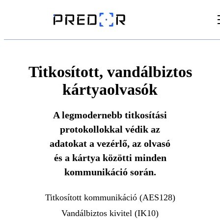
Videók
Cikkek
Titkosított, vandálbiztos
kártyaolvasók
Dokumentumtár
A legmodernebb titkosítási
protokollokkal védik az
adatokat a vezérlő, az olvasó
és a kártya közötti minden
kommunikáció során.
Titkosított kommunikáció (AES128)
Vandálbiztos kivitel (IK10)