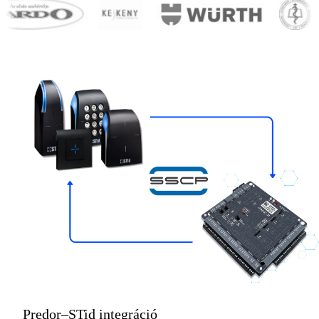
Predor–STid integráció