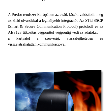
A Predor rendszer Európában az elsők között valósította meg
az STid olvasókkal a legmélyebb integrációt. Az STid SSCP
(Smart & Secure Communication Protocol) protokoll és az
AES128 titkosítás végponttól végpontig védi az adatokat – -
a kártyától a szerverig, visszafejthetetlen és
visszajátszhatatlan kommunikációval.