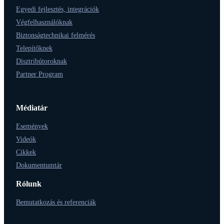
Egyedi fejlesztés, integrációk
Végfelhasználóknak
Biztonságtechnikai felmérés
Telepítőknek
Disztribútoroknak
Partner Program
Médiatár
Események
Videók
Cikkek
Dokumentumtár
Rólunk
Bemutatkozás és referenciák