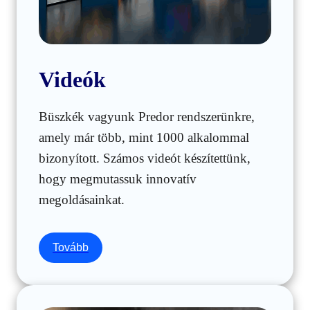
Videók
Büszkék vagyunk Predor rendszerünkre,
amely már több, mint 1000 alkalommal
bizonyított. Számos videót készítettünk,
hogy megmutassuk innovatív
megoldásainkat.
Tovább