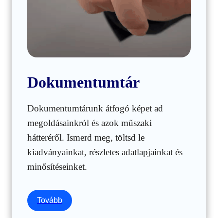
Dokumentumtár
Dokumentumtárunk átfogó képet ad
megoldásainkról és azok műszaki
hátteréről. Ismerd meg, töltsd le
kiadványainkat, részletes adatlapjainkat és
minősítéseinket.
Tovább