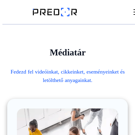
Videók
Cikkek
Médiatár
Dokumentumtár
Fedezd fel videóinkat, cikkeinket, eseményeinket és
letölthető anyagainkat.