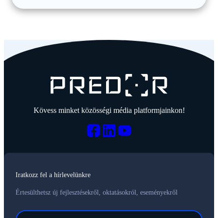
Kövess minket közösségi média platformjainkon!
Iratkozz fel a hírlevelünkre
Értesülthetsz új fejlesztésekről, oktatásokról, eseményekről