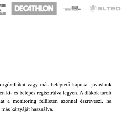
orgóvillákat vagy más beléptető kapukat javaslunk
en ki- és belépés regisztrálva legyen. A diákok tárolt
lat a monitoring felületen azonnal észreveszi, ha
i más kártyáját használva.