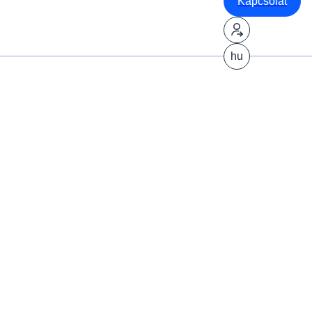
Kapcsolat
hu