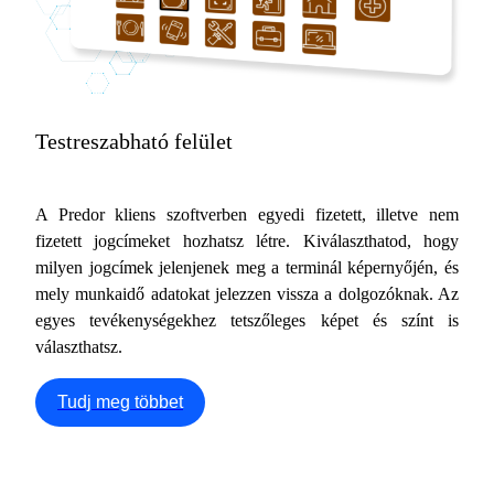
Testreszabható felület
A Predor kliens szoftverben egyedi fizetett, illetve nem
fizetett jogcímeket hozhatsz létre. Kiválaszthatod, hogy
milyen jogcímek jelenjenek meg a terminál képernyőjén, és
mely munkaidő adatokat jelezzen vissza a dolgozóknak. Az
egyes tevékenységekhez tetszőleges képet és színt is
választhatsz.
Tudj meg többet