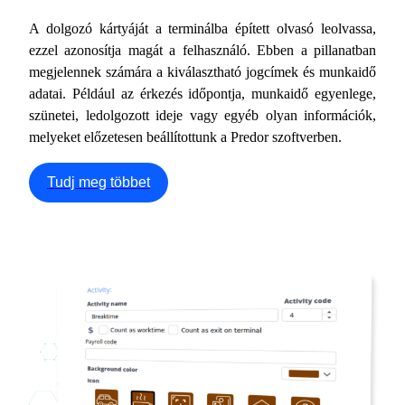
A dolgozó kártyáját a terminálba épített olvasó leolvassa,
ezzel azonosítja magát a felhasználó. Ebben a pillanatban
megjelennek számára a kiválasztható jogcímek és munkaidő
adatai. Például az érkezés időpontja, munkaidő egyenlege,
szünetei, ledolgozott ideje vagy egyéb olyan információk,
melyeket előzetesen beállítottunk a Predor szoftverben.
Tudj meg többet