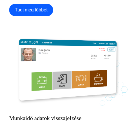
Tudj meg többet
Munkaidő adatok visszajelzése