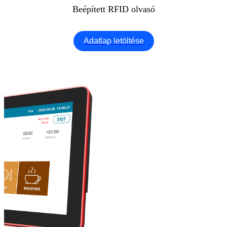
Beépített RFID olvasó
Adatlap letöltése