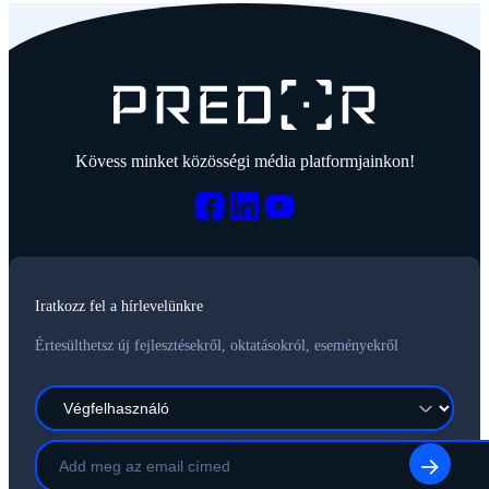
Kövess minket közösségi média platformjainkon!
Iratkozz fel a hírlevelünkre
Értesülthetsz új fejlesztésekről, oktatásokról, eseményekről