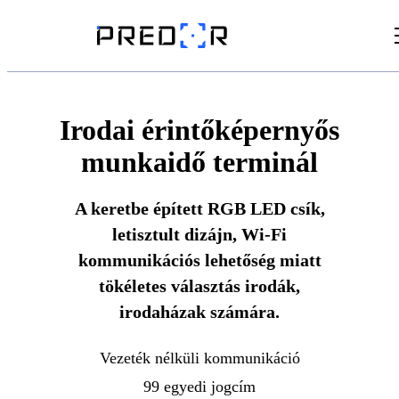
Videók
Cikkek
Irodai érintőképernyős
munkaidő terminál
Dokumentumtár
A keretbe épített RGB LED csík,
letisztult dizájn, Wi-Fi
kommunikációs lehetőség miatt
tökéletes választás irodák,
irodaházak számára.
Vezeték nélküli kommunikáció
99 egyedi jogcím