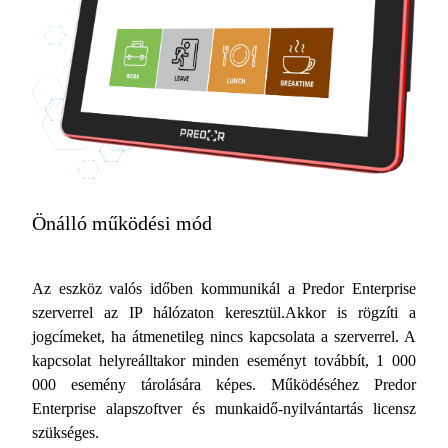
Önálló működési mód
Az eszköz valós időben kommunikál a Predor Enterprise
szerverrel az IP hálózaton keresztül.Akkor is rögzíti a
jogcímeket, ha átmenetileg nincs kapcsolata a szerverrel. A
kapcsolat helyreálltakor minden eseményt továbbít, 1 000
000 esemény tárolására képes. Működéséhez Predor
Enterprise alapszoftver és munkaidő-nyilvántartás licensz
szükséges.