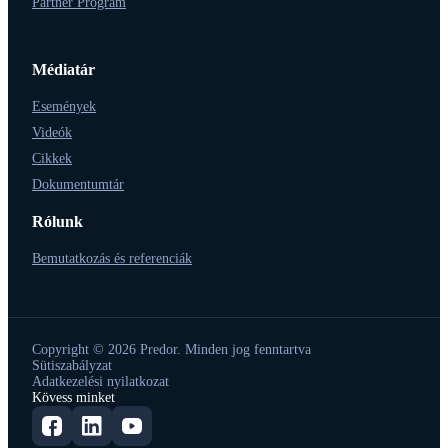
Partner Program
Médiatár
Események
Videók
Cikkek
Dokumentumtár
Rólunk
Bemutatkozás és referenciák
Copyright © 2026 Predor. Minden jog fenntartva
Sütiszabályzat
Adatkezelési nyilatkozat
Kövess minket