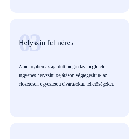
03
Helyszín felmérés
Amennyiben az ajánlott megoldás megfelelő,
ingyenes helyszíni bejáráson véglegesítjük az
előzetesen egyeztetett elvárásokat, lehetőségeket.