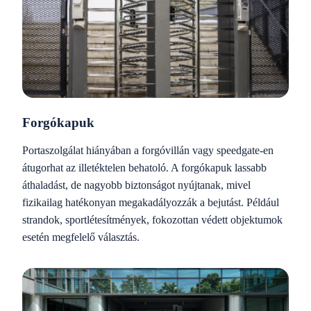
Forgókapuk
Portaszolgálat hiányában a forgóvillán vagy speedgate-en
átugorhat az illetéktelen behatoló. A forgókapuk lassabb
áthaladást, de nagyobb biztonságot nyújtanak, mivel
fizikailag hatékonyan megakadályozzák a bejutást. Például
strandok, sportlétesítmények, fokozottan védett objektumok
esetén megfelelő választás.