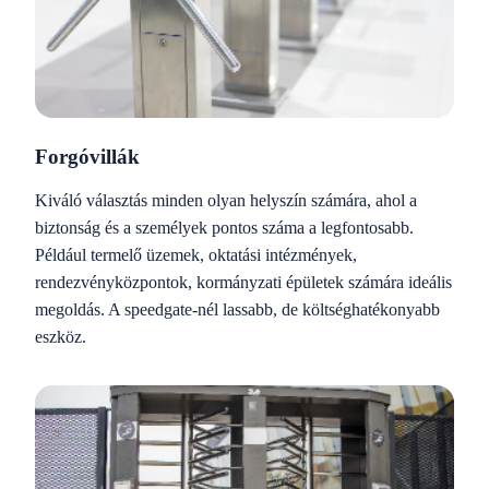
Forgóvillák
Kiváló választás minden olyan helyszín számára, ahol a
biztonság és a személyek pontos száma a legfontosabb.
Például termelő üzemek, oktatási intézmények,
rendezvényközpontok, kormányzati épületek számára ideális
megoldás. A speedgate-nél lassabb, de költséghatékonyabb
eszköz.