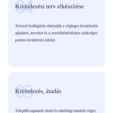
04
Kivitelezési terv elkészítése
Tervező kollégáink elkészítik a végleges kivitelezési
ajánlatot, terveket és a szerződéskötéshez szükséges
pontos kivitelezési leírást.
05
Kivitelezés, átadás
Telepítőcsapatunk tiszta és minőségi munkát végez.