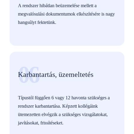
A rendszer hibátlan beüzemelése mellett a
megvalósulási dokumentumok elkészítésére is nagy
hangsúlyt fektetünk.
06
Karbantartás, üzemeltetés
Típustól függően 6 vagy 12 havonta szükséges a
rendszer karbantartása. Képzett kollégáink
ütemezetten elvégzik a szükséges vizsgálatokat,
javításokat, frissítéseket.