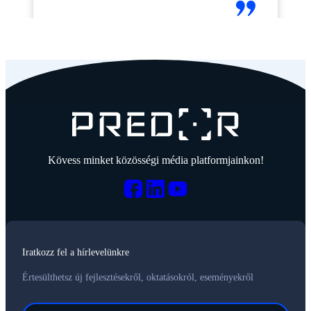
Kövess minket közösségi média platformjainkon!
Iratkozz fel a hírlevelünkre
Értesülthetsz új fejlesztésekről, oktatásokról, eseményekről