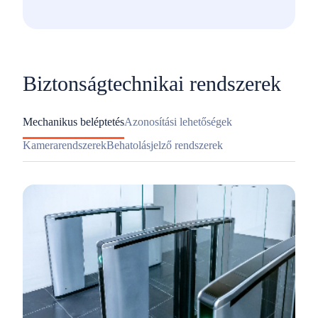
Biztonságtechnikai rendszerek
Mechanikus beléptetés
Azonosítási lehetőségek
Kamerarendszerek
Behatolásjelző rendszerek