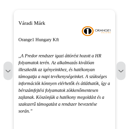
Váradi Márk
Orange1 Hungary Kft
,,A Predor rendszer igazi áttörést hozott a HR
folyamatok terén. Az alkalmazás kiválóan
illeszkedik az igényeinkhez, és hatékonyan
támogatja a napi tevékenységeinket. A szükséges
információk könnyen elérhetők és átláthatók, így a
bérszámfejtési folyamatok zökkenőmentesen
zajlanak. Köszönjük a hatékony megoldást és a
szakszerű támogatást a rendszer bevezetése
során.”