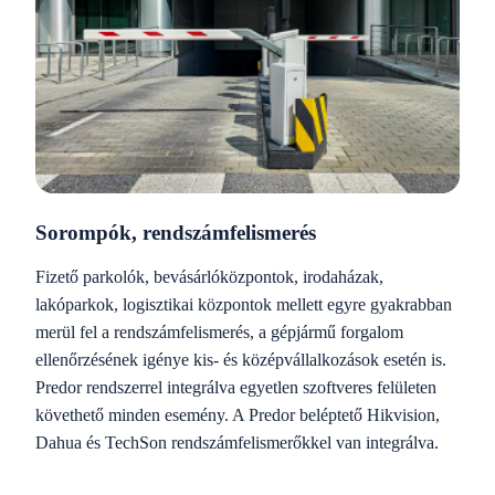
Sorompók, rendszámfelismerés
Fizető parkolók, bevásárlóközpontok, irodaházak,
lakóparkok, logisztikai központok mellett egyre gyakrabban
merül fel a rendszámfelismerés, a gépjármű forgalom
ellenőrzésének igénye kis- és középvállalkozások esetén is.
Predor rendszerrel integrálva egyetlen szoftveres felületen
követhető minden esemény. A Predor beléptető Hikvision,
Dahua és TechSon rendszámfelismerőkkel van integrálva.