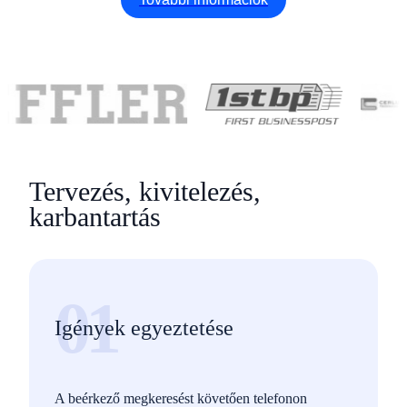
Tervezés, kivitelezés,
karbantartás
01
Igények egyeztetése
A beérkező megkeresést követően telefonon