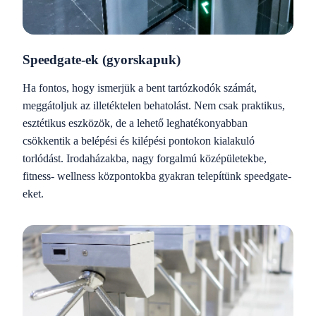
Speedgate-ek (gyorskapuk)
Ha fontos, hogy ismerjük a bent tartózkodók számát,
meggátoljuk az illetéktelen behatolást. Nem csak praktikus,
esztétikus eszközök, de a lehető leghatékonyabban
csökkentik a belépési és kilépési pontokon kialakuló
torlódást. Irodaházakba, nagy forgalmú középületekbe,
fitness- wellness központokba gyakran telepítünk speedgate-
eket.