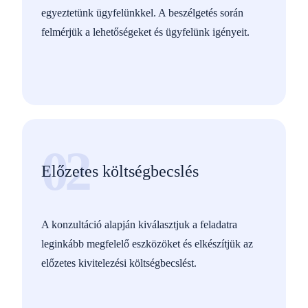
egyeztetünk ügyfelünkkel. A beszélgetés során
felmérjük a lehetőségeket és ügyfelünk igényeit.
02
Előzetes költségbecslés
A konzultáció alapján kiválasztjuk a feladatra
leginkább megfelelő eszközöket és elkészítjük az
előzetes kivitelezési költségbecslést.