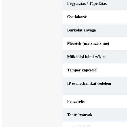
Fogyasztás / Tápellátás
Csatlakozás
Burkolat anyaga
Méretek (ma x szé x mé)
Működési hőmérséklet
Tamper kapcsoló
IP és mechanikai védelem
Felszerelés
Tanúsítványok