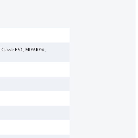
& Classic EV1, MIFARE®,