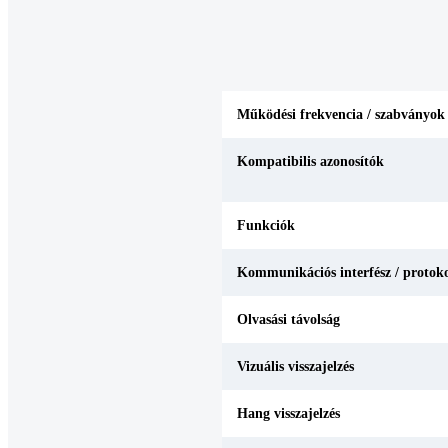
Működési frekvencia / szabványok
Kompatibilis azonosítók
Funkciók
Kommunikációs interfész / protok
Olvasási távolság
Vizuális visszajelzés
Hang visszajelzés