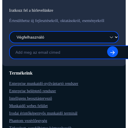
Iratkozz fel a hírlevelünkre
Értesülthetsz új fejlesztésekről, oktatásokról, eseményekről
Termékeink
Enterprise munkaidő-nyilvántartó rendszer
Enterprise beléptető rendszer
Intelligens beosztástervező
Munkaidő webes felület
Irodai érintőképernyős munkaidő terminál
Phantom vezérlőegység