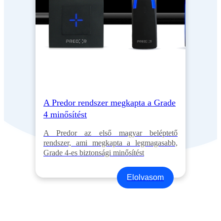
A Predor rendszer megkapta a Grade
4 minősítést
A Predor az első magyar beléptető
rendszer, ami megkapta a legmagasabb,
Grade 4-es biztonsági minősítést
Elolvasom