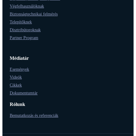
Végfelhasználóknak
Biztonságtechnikai felmérés
Telepítőknek
Disztribútoroknak
Partner Program
Médiatár
Események
Videók
Cikkek
Dokumentumtár
Rólunk
Bemutatkozás és referenciák