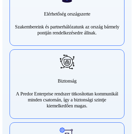
Elérhetőség országszerte
Szakembereink és partnerhálózatunk az ország bármely
pontján rendelkezésedre állnak.
Biztonság
A Predor Enterprise rendszer titkosítottan kommunikál
minden csatornán, így a biztonsági szintje
kiemelkedően magas.