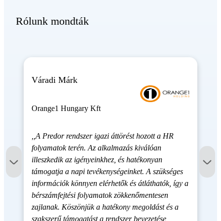
Rólunk mondták
Váradi Márk
Orange1 Hungary Kft
,,A Predor rendszer igazi áttörést hozott a HR
folyamatok terén. Az alkalmazás kiválóan
illeszkedik az igényeinkhez, és hatékonyan
támogatja a napi tevékenységeinket. A szükséges
információk könnyen elérhetők és átláthatók, így a
bérszámfejtési folyamatok zökkenőmentesen
zajlanak. Köszönjük a hatékony megoldást és a
szakszerű támogatást a rendszer bevezetése