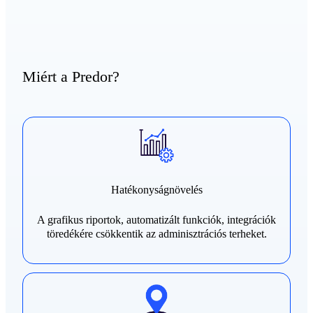
Miért a Predor?
Hatékonyságnövelés
A grafikus riportok, automatizált funkciók, integrációk
töredékére csökkentik az adminisztrációs terheket.