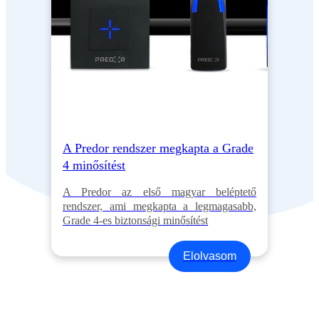
A Predor rendszer megkapta a Grade
4 minősítést
A Predor az első magyar beléptető
rendszer, ami megkapta a legmagasabb,
Grade 4-es biztonsági minősítést
Elolvasom