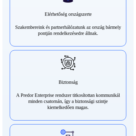
Elérhetőség országszerte
Szakembereink és partnerhálózatunk az ország bármely
pontján rendelkezésedre állnak.
Biztonság
A Predor Enterprise rendszer titkosítottan kommunikál
minden csatornán, így a biztonsági szintje
kiemelkedően magas.