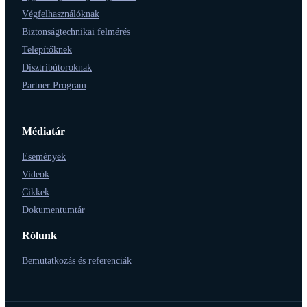
Végfelhasználóknak
Biztonságtechnikai felmérés
Telepítőknek
Disztribútoroknak
Partner Program
Médiatár
Események
Videók
Cikkek
Dokumentumtár
Rólunk
Bemutatkozás és referenciák