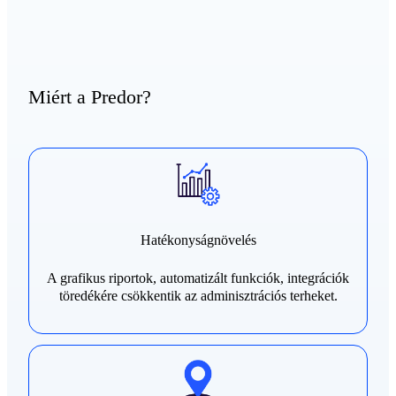
Miért a Predor?
Hatékonyságnövelés
A grafikus riportok, automatizált funkciók, integrációk
töredékére csökkentik az adminisztrációs terheket.