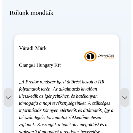
Rólunk mondták
Váradi Márk
Orange1 Hungary Kft
,,A Predor rendszer igazi áttörést hozott a HR
folyamatok terén. Az alkalmazás kiválóan
illeszkedik az igényeinkhez, és hatékonyan
támogatja a napi tevékenységeinket. A szükséges
információk könnyen elérhetők és átláthatók, így a
bérszámfejtési folyamatok zökkenőmentesen
zajlanak. Köszönjük a hatékony megoldást és a
szakszerű támogatást a rendszer bevezetése