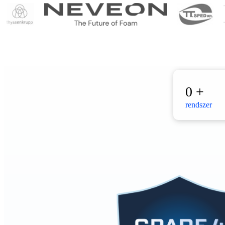
0
+
rendszer