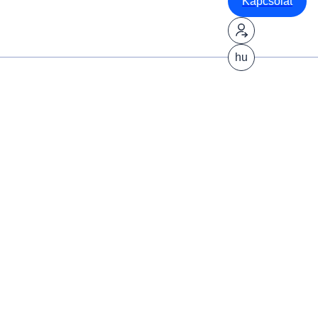
Kapcsolat
hu