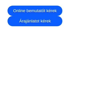
Online bemutatót kérek
Árajánlatot kérek