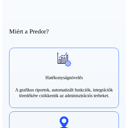
Miért a Predor?
Hatékonyságnövelés
A grafikus riportok, automatizált funkciók, integrációk
töredékére csökkentik az adminisztrációs terheket.