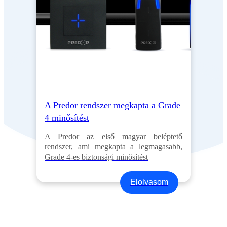
A Predor rendszer megkapta a Grade
4 minősítést
A Predor az első magyar beléptető
rendszer, ami megkapta a legmagasabb,
Grade 4-es biztonsági minősítést
Elolvasom