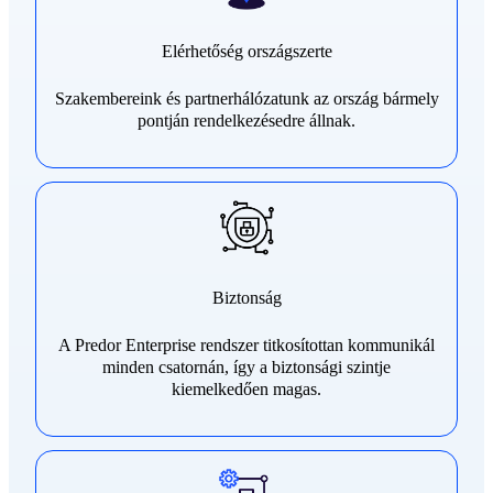
Elérhetőség országszerte
Szakembereink és partnerhálózatunk az ország bármely
pontján rendelkezésedre állnak.
Biztonság
A Predor Enterprise rendszer titkosítottan kommunikál
minden csatornán, így a biztonsági szintje
kiemelkedően magas.