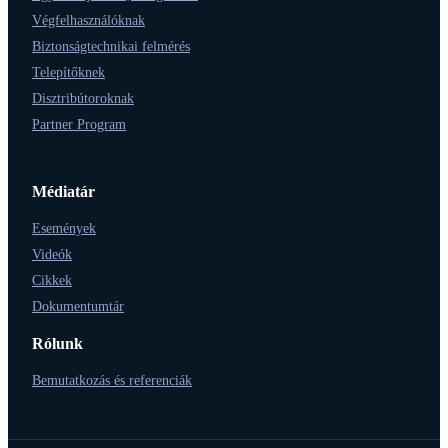
Végfelhasználóknak
Biztonságtechnikai felmérés
Telepítőknek
Disztribútoroknak
Partner Program
Médiatár
Események
Videók
Cikkek
Dokumentumtár
Rólunk
Bemutatkozás és referenciák