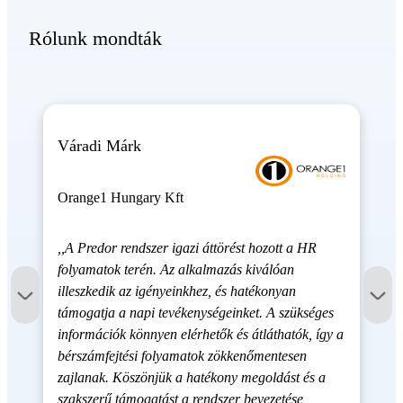
Rólunk mondták
Váradi Márk
Orange1 Hungary Kft
,,A Predor rendszer igazi áttörést hozott a HR
folyamatok terén. Az alkalmazás kiválóan
illeszkedik az igényeinkhez, és hatékonyan
támogatja a napi tevékenységeinket. A szükséges
információk könnyen elérhetők és átláthatók, így a
bérszámfejtési folyamatok zökkenőmentesen
zajlanak. Köszönjük a hatékony megoldást és a
szakszerű támogatást a rendszer bevezetése