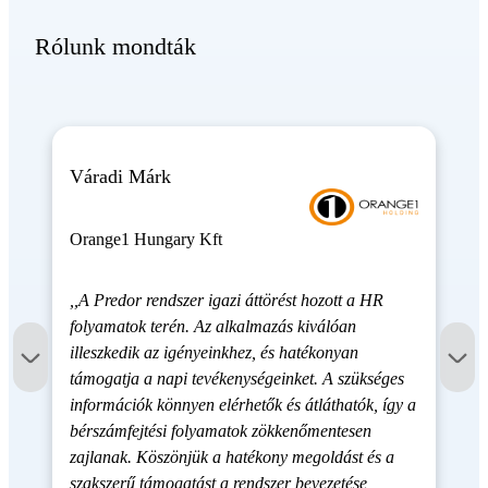
Rólunk mondták
Váradi Márk
Orange1 Hungary Kft
,,A Predor rendszer igazi áttörést hozott a HR
folyamatok terén. Az alkalmazás kiválóan
illeszkedik az igényeinkhez, és hatékonyan
támogatja a napi tevékenységeinket. A szükséges
információk könnyen elérhetők és átláthatók, így a
bérszámfejtési folyamatok zökkenőmentesen
zajlanak. Köszönjük a hatékony megoldást és a
szakszerű támogatást a rendszer bevezetése