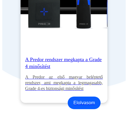
A Predor rendszer megkapta a Grade
4 minősítést
A Predor az első magyar beléptető
rendszer, ami megkapta a legmagasabb,
Grade 4-es biztonsági minősítést
Elolvasom