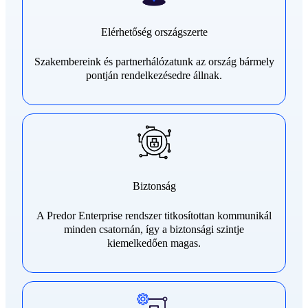
Elérhetőség országszerte
Szakembereink és partnerhálózatunk az ország bármely
pontján rendelkezésedre állnak.
Biztonság
A Predor Enterprise rendszer titkosítottan kommunikál
minden csatornán, így a biztonsági szintje
kiemelkedően magas.