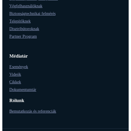
Végfelhasználóknak
Biztonságtechnikai felmérés
Telepítőknek
Disztribútoroknak
Partner Program
Médiatár
Események
Videók
Cikkek
Dokumentumtár
Rólunk
Bemutatkozás és referenciák