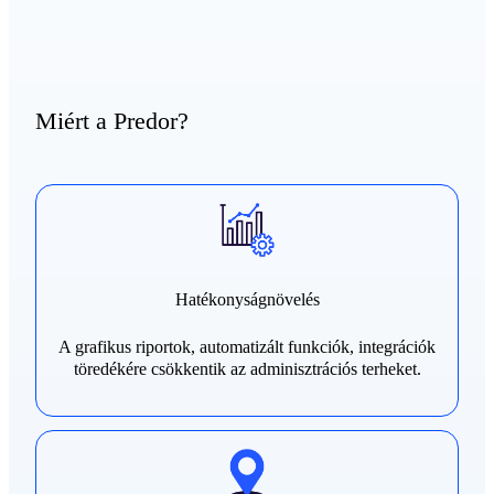
Miért a Predor?
Hatékonyságnövelés
A grafikus riportok, automatizált funkciók, integrációk
töredékére csökkentik az adminisztrációs terheket.