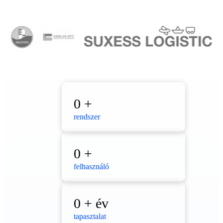
0
+
rendszer
0
+
felhasználó
0
+ év
tapasztalat