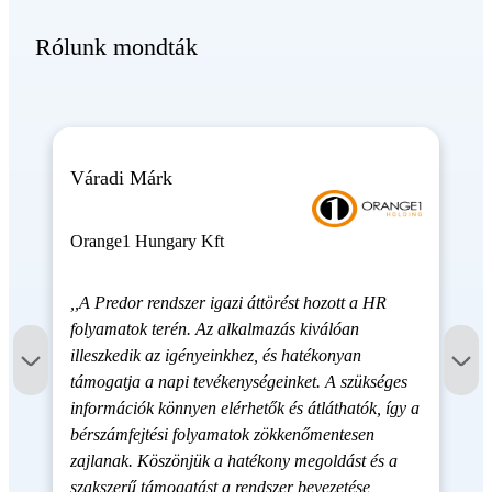
Rólunk mondták
Váradi Márk
Orange1 Hungary Kft
,,A Predor rendszer igazi áttörést hozott a HR
folyamatok terén. Az alkalmazás kiválóan
illeszkedik az igényeinkhez, és hatékonyan
támogatja a napi tevékenységeinket. A szükséges
információk könnyen elérhetők és átláthatók, így a
bérszámfejtési folyamatok zökkenőmentesen
zajlanak. Köszönjük a hatékony megoldást és a
szakszerű támogatást a rendszer bevezetése