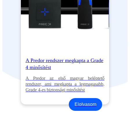
A Predor rendszer megkapta a Grade
4 minősítést
A Predor az első magyar beléptető
rendszer, ami megkapta a legmagasabb,
Grade 4-es biztonsági minősítést
Elolvasom