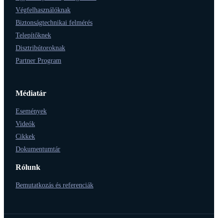
Végfelhasználóknak
Biztonságtechnikai felmérés
Telepítőknek
Disztribútoroknak
Partner Program
Médiatár
Események
Videók
Cikkek
Dokumentumtár
Rólunk
Bemutatkozás és referenciák