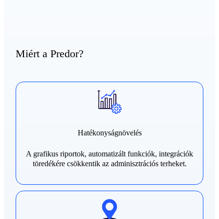
Miért a Predor?
Hatékonyságnövelés
A grafikus riportok, automatizált funkciók, integrációk
töredékére csökkentik az adminisztrációs terheket.