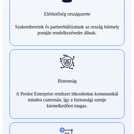
Elérhetőség országszerte
Szakembereink és partnerhálózatunk az ország bármely
pontján rendelkezésedre állnak.
Biztonság
A Predor Enterprise rendszer titkosítottan kommunikál
minden csatornán, így a biztonsági szintje
kiemelkedően magas.